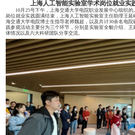
上海人工智能实验室学术岗位就业实
10
月25号下午，上海交通大学电院职业发展中心组织的
岗位就业实践圆满结束，上海人工智能实验室主任助理王延
海交通大学电院博士生指导老师魏超，以及共计30余名电院
践参观活动主要分为三个环节，分别是实验室全貌介绍、王
体情况以及六大科研团队分享交流。