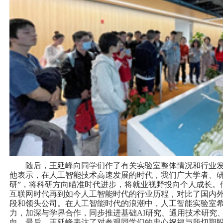
随后，王延峰向同学们作了有关实验室整体情况和行业
他表示，在人工智能技术高速发展的时代，我们广大学者、研
研”，将科研方向瞄准时代进步，将就业视野投向个人成长。
互联网时代再到如今人工智能时代的行业历程，对比了国内
段和领头公司。在人工智能时代的浪潮中，人工智能实验室
力，加深与学界合作，同步推进基础AI研究、通用技术研究
向。最后，王延峰表达了对参观同学们的忠心祝福与殷切期