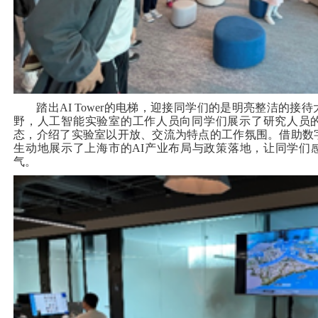
踏出AI Tower的电梯，迎接同学们的是明亮整洁的接
野，人工智能实验室的工作人员向同学们展示了研究人员
态，介绍了实验室以开放、交流为特点的工作氛围。借助数
生动地展示了上海市的AI产业布局与政策落地，让同学们
气。