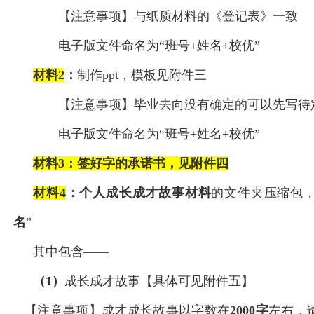
【注意事项】与纸质材料的《登记表》一致
电子版文件命名为“班号+姓名+校优”
材料2
：
制作ppt，模板见附件三
【注意事项】毕业去向没有确定的可以先写待
电子版文件命名为“班号+姓名+校优”
材料3
：
签好字的承诺书
，见附件四
材料4
：个人成长成才故事材料
的文件夹压缩包，
名
”
其中包含——
（1）
成长成才故事【具体可见附件五】
【注意事项】成才成长故事以字数在
2000
字
左右，