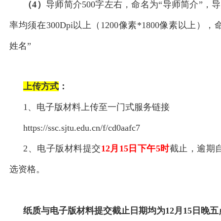
（4）
导师简介500字左右，命名为“导师简介”，
率均须在300Dpi以上（1200像素*1800像素以上）
姓名”
上传方式
：
1、电子版材料上传至一门式服务
链接
https://ssc.sjtu.edu.cn/f/cd0aafc7
2、电子版材料提交
12
月15日下午5时
截止，逾期
选资格。
纸质与电子版材料提交截止日期均为12月15日晚