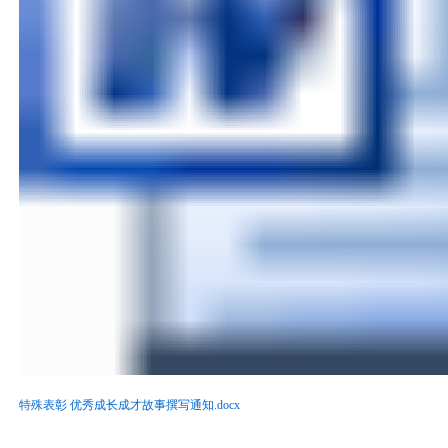
特殊表彰 优秀成长成才故事撰写通知.docx