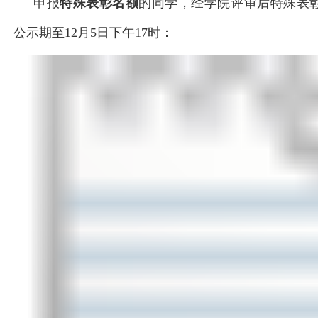
申报
特殊表彰名额
的同学，经学院评审后特殊表
公示期至12月5日下午17时
：