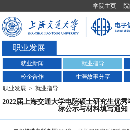
学院主页
院
职业发展
就业新闻
就业指导
校企合作
生涯故事分享
职业发展
>
就业指导
2022届上海交通大学电院硕士研究生优
标公示与材料填写通知