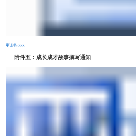
承诺书.docx
附件五：成长成才故事撰写通知