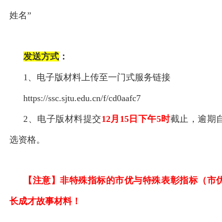
姓名”
发送方式
：
1、电子版材料上传至
一门式服务链接
https://ssc.sjtu.edu.cn/f/cd0aafc7
2、电子版材料提交
12
月15日下午5时
截止，逾期
选资格。
【注意】非特殊指标的市优与特殊表彰指标（市
长成才故事材料！