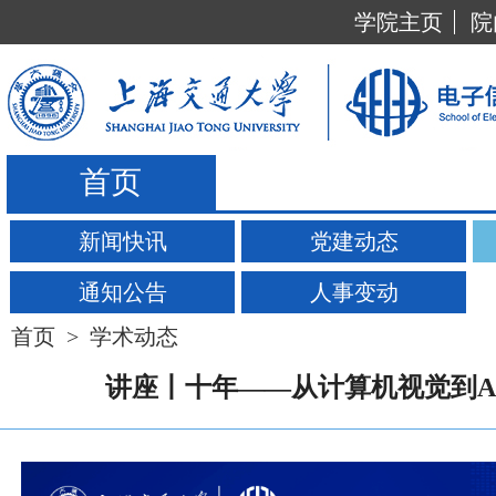
学院主页
院
首页
新闻快讯
党建动态
通知公告
人事变动
首页
>
学术动态
讲座丨十年——从计算机视觉到AI4S