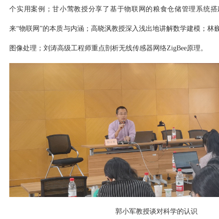
个实用案例；甘小莺教授分享了基于物联网的粮食仓储管理系统搭
来“物联网”的本质与内涵；高晓沨教授深入浅出地讲解数学建模；林
图像处理；刘涛高级工程师重点剖析无线传感器网络ZigBee原理。
郭小军教授谈对科学的认识