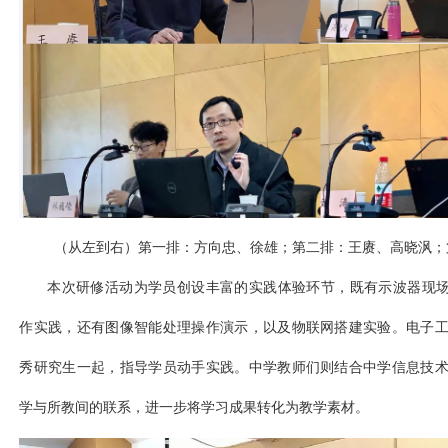
（从左到右）第一排：方向忠、徐雄；第二排：王赓、高晓沨；
本次研修活动为学员创设丰富的实践体验环节，既有示波器现场演示，也
作实践，还有图像智能处理操作演示，以及物联网搭建实验。电子
秀研究生一起，指导学员动手实践。中学教师们则结合中学信息技
学与所教间的联系，进一步将学习成果转化为教学素材。