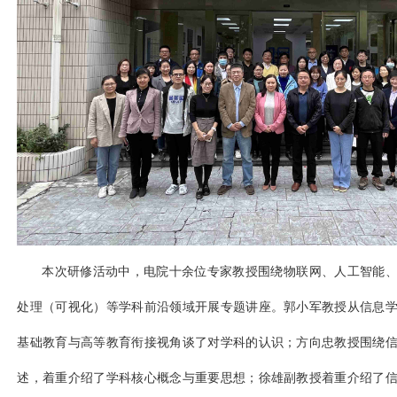
本次研修活动中，电院十余位专家教授围绕物联网、人工智能
处理（可视化）等学科前沿领域开展专题讲座。郭小军教授从信息
基础教育与高等教育衔接视角谈了对学科的认识；方向忠教授围绕
述，着重介绍了学科核心概念与重要思想；徐雄副教授着重介绍了