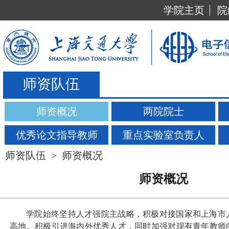
学院主页
院
师资队伍
师资概况
两院院士
优秀论文指导教师
重点实验室负责人
师资队伍
>
师资概况
师资概况
学院始终坚持人才强院主战略，积极对接国家和上海市
高地。积极引进海内外优秀人才，同时加强对现有青年教师