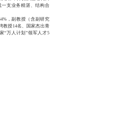
成一支业务精湛、结构合
34%，副教授（含副研究
聘教授14名、国家杰出青
家“万人计划”领军人才5