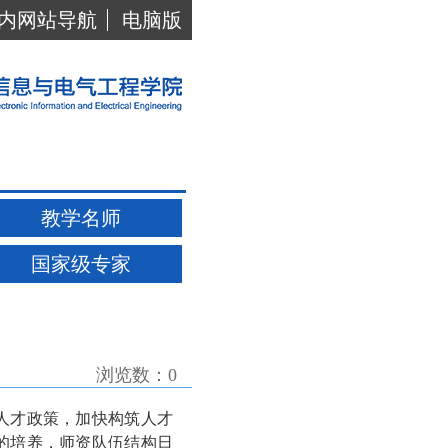
内网站导航
电脑版
教学名师
国家级专家
浏览数：
0
人才政策，加快构筑人才
的培养，师资队伍结构日