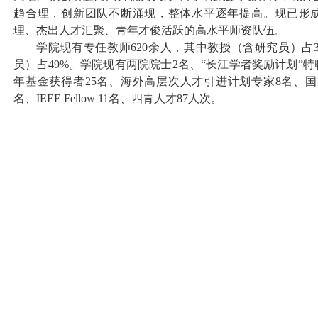
趋合理，创新团队不断涌现，整体水平逐年提高。现已形
理、杰出人才汇聚、青年才俊活跃的高水平师资队伍。
学院现有专任教师620余人，其中教授（含研究员）占
员）占49%。学院现有两院院士2名、“长江学者奖励计划”特
年基金获得者25名、海外高层次人才引进计划专家8名、国
名、IEEE Fellow 11名、四青人才87人次。