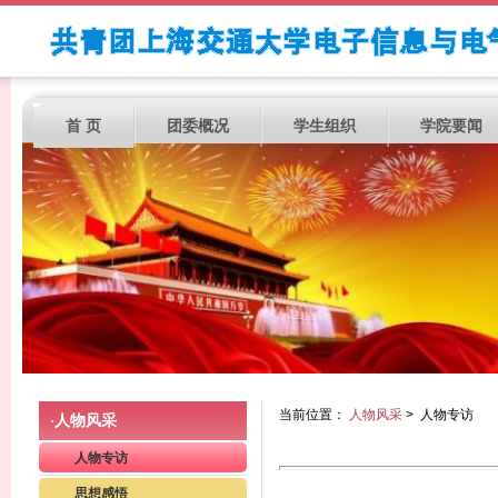
首 页
团委概况
学生组织
学院要闻
当前位置：
人物风采
> 人物专访
人物风采
·
人物专访
思想感悟