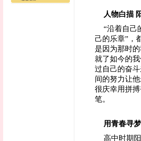
人物白描 
“沿着自己
己的乐章”，
是因为那时的
就了如今的我
过自己的奋斗
间的努力让他
很庆幸用拼搏
笔。
用青春寻
高中时期