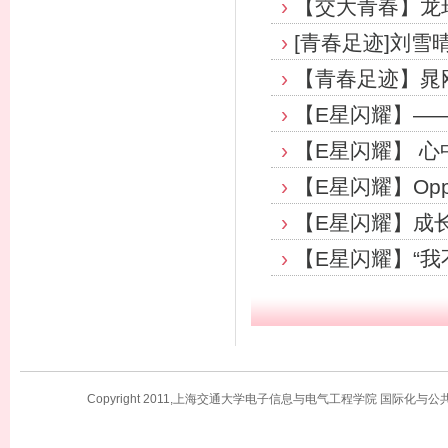
›
【交大青春】龙环
›
[青春足迹]刘雪
›
【青春足迹】晁刚
›
【E星闪耀】—
›
【E星闪耀】 
›
【E星闪耀】Opp
›
【E星闪耀】成长
›
【E星闪耀】“我
Copyright 2011,上海交通大学电子信息与电气工程学院 国际化