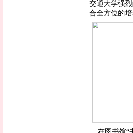
交通大学强烈
合全方位的
在图书馆“