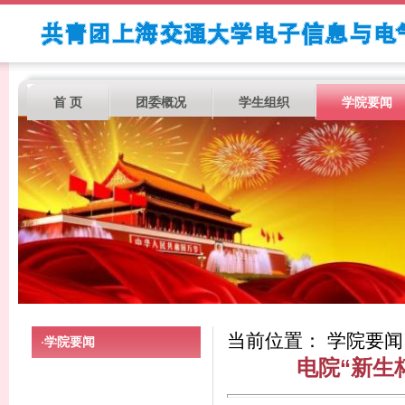
首 页
团委概况
学生组织
学院要闻
当前位置： 学院要闻
学院要闻
·
电院“新生