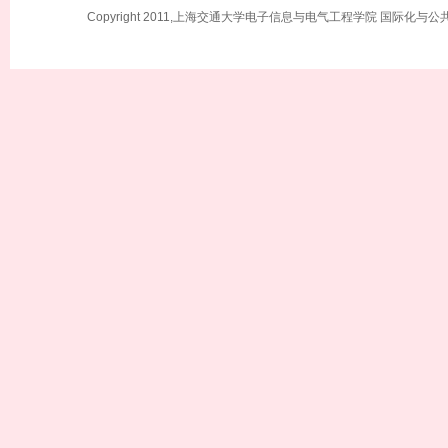
Copyright 2011,上海交通大学电子信息与电气工程学院 国际化