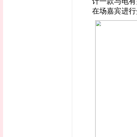
计一款与电有
在场嘉宾进行