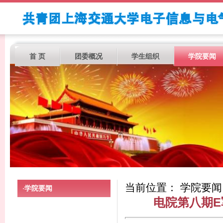
首 页
团委概况
学生组织
学院要闻
当前位置： 学院要闻
学院要闻
·
电院第八期E