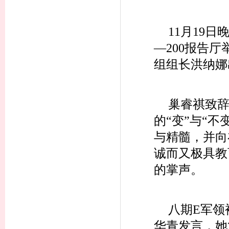
11月19
—200报告厅
组组长洪纳娜
巢睿祺致辞
的“变”与“不
与精髓，并向
诚而又极具教
的掌声。
八期E军领
华青发言，她