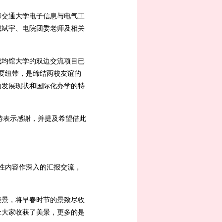
上海交通大学电子信息与电气工
臧斌宇、电院团委老师及相关
成均馆大学的双边交流项目已
要纽带，是缔结两校友谊的
的发展现状和国际化办学的特
情接待表示感谢，并提及希望借此
性内容作深入的汇报交流，
美景，将早春时节的景致尽收
让大家收获了美景，更多的是