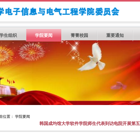
学生组织
学院要闻
菁菁校园
重要通知
前位置： 学院要闻
韩国成均馆大学软件学院师生代表到访电院开展第五