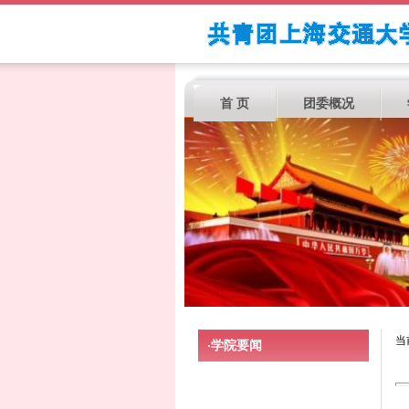
首 页
团委概况
当
学院要闻
·