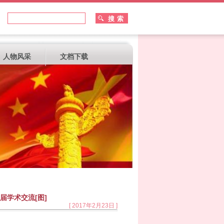
人物风采
文档下载
届学术交流[图]
[ 2017年2月23日 ]